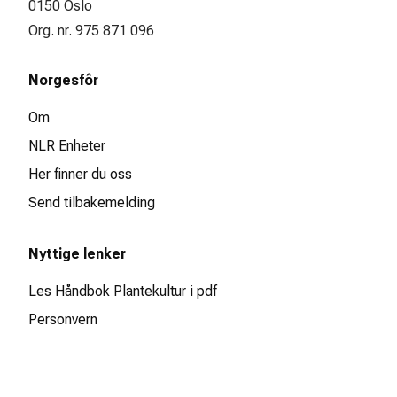
0150 Oslo
Org. nr. 975 871 096
Norgesfôr
Om
NLR Enheter
Her finner du oss
Send tilbakemelding
Nyttige lenker
Les Håndbok Plantekultur i pdf
Personvern