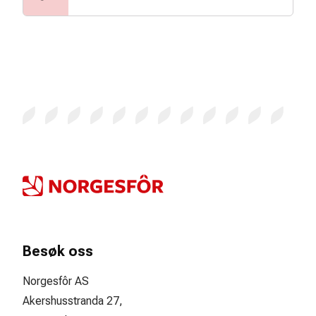
Besøk oss
Norgesfôr AS
Akershusstranda 27,