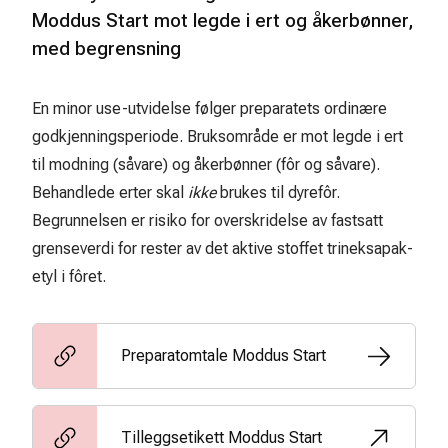
Moddus Start mot legde i ert og åkerbønner,
med begrensning
En minor use-utvidelse følger preparatets ordinære
godkjenningsperiode. Bruksområde er mot legde i ert
til modning (såvare) og åkerbønner (fôr og såvare).
Behandlede erter skal
ikke
brukes til dyrefôr.
Begrunnelsen er risiko for overskridelse av fastsatt
grenseverdi for rester av det aktive stoffet trineksapak-
etyl i fôret.
Preparatomtale Moddus Start
Tilleggsetikett Moddus Start