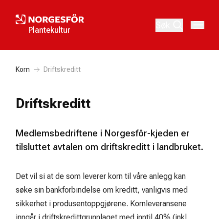
Søk
Plantekultur
Korn
Driftskreditt
Driftskreditt
Medlemsbedriftene i Norgesfôr-kjeden er
tilsluttet avtalen om driftskreditt i landbruket.
Det vil si at de som leverer korn til våre anlegg kan
søke sin bankforbindelse om kreditt, vanligvis med
sikkerhet i produsentoppgjørene. Kornleveransene
inngår i driftskredittgrunnlaget med inntil 40% (inkl.