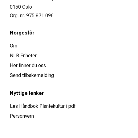
0150 Oslo
Org. nr. 975 871 096
Norgesfôr
Om
NLR Enheter
Her finner du oss
Send tilbakemelding
Nyttige lenker
Les Håndbok Plantekultur i pdf
Personvern