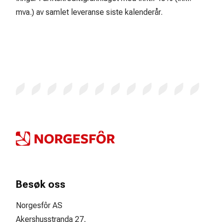
mva.) av samlet leveranse siste kalenderår.
Besøk oss
Norgesfôr AS
Akershusstranda 27,