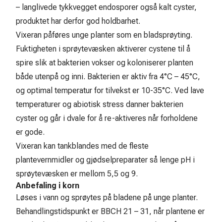
– langlivede tykkvegget endosporer også kalt cyster,
produktet har derfor god holdbarhet.
Vixeran påføres unge planter som en bladsprøyting.
Fuktigheten i sprøytevæsken aktiverer cystene til å
spire slik at bakterien vokser og koloniserer planten
både utenpå og inni. Bakterien er aktiv fra 4°C – 45°C,
og optimal temperatur for tilvekst er 10-35°C. Ved lave
temperaturer og abiotisk stress danner bakterien
cyster og går i dvale for å re-aktiveres når forholdene
er gode.
Vixeran kan tankblandes med de fleste
plantevernmidler og gjødselpreparater så lenge pH i
sprøytevæsken er mellom 5,5 og 9.
Anbefaling i korn
Løses i vann og sprøytes på bladene på unge planter.
Behandlingstidspunkt er BBCH 21 – 31, når plantene er