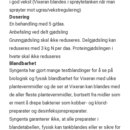
i god vekst (Vixeran blandes i sprøytetanken når man
sprøyter mot ugras/vekstregulering)
Dosering
En behandling med 5 g/daa.
Anbefaling ved delt gjødsling
Grunngjødsling skal ikke reduseres. Delgjødsling kan
reduseres med 3 kg N per daa. Proteingjødslingen i
hvete skal ikke reduseres
Blandbarhet
Syngenta har gjort mange testblandinger for å se på
biologisk og fysisk blandbarhet for Vixeran med ulike
plantevernmidler og de ser at Vixeran kan blandes med
de aller fleste plantevernmidler, bortsett fra midler som
er ment å drepe bakterier som kobber- og klorid-
preparater og desinfeksjonspreparater.
Syngenta garanterer ikke, at alle preparater i
blandetabellen, fysisk kan tankblandes eller er sikre for