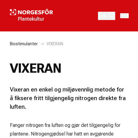
Søk
Plantekultur
Biostimulanter
VIXERAN
VIXERAN
Vixeran en enkel og miljøvennlig metode for
å fiksere fritt tilgjengelig nitrogen direkte fra
luften.
Fanger nitrogen fra luften og gjør det tilgjengelig for
plantene. Nitrogengjødsel har hatt en avgjørende