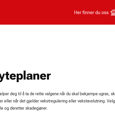
Her finner du oss
yteplaner
elper deg til å ta de rette valgene når du skal bekjempe ugras, s
eller når det gjelder vekstregulering eller vekstavslutning. Velg
le og deretter skadegjører.