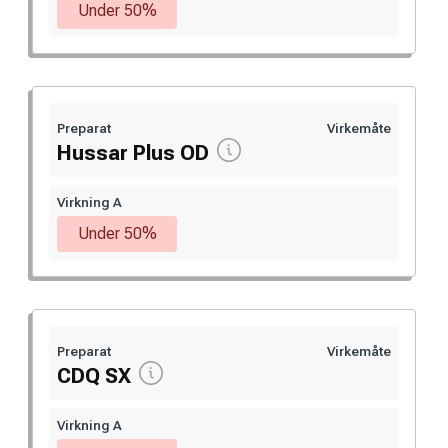
Under 50%
Preparat
Virkemåte
Hussar Plus OD
Virkning A
Under 50%
Preparat
Virkemåte
CDQ SX
Virkning A