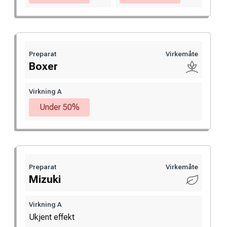
Preparat
Virkemåte
Boxer
Virkning A
Under 50%
Preparat
Virkemåte
Mizuki
Virkning A
Ukjent effekt