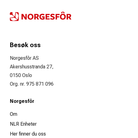
Besøk oss
Norgesfôr AS
Akershusstranda 27,
0150 Oslo
Org. nr. 975 871 096
Norgesfôr
Om
NLR Enheter
Her finner du oss