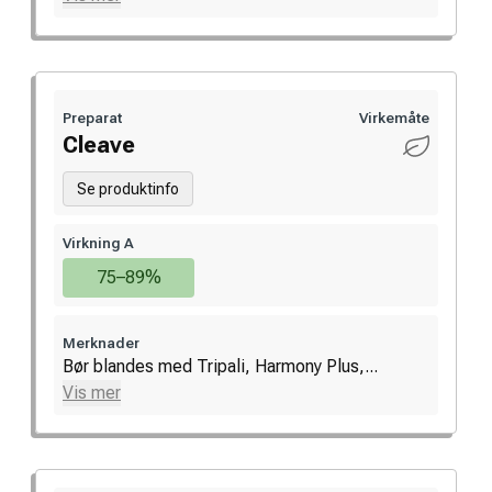
Preparat
Virkemåte
Cleave
Se produktinfo
Virkning A
75–89%
Merknader
Bør blandes med Tripali, Harmony Plus,...
Vis mer