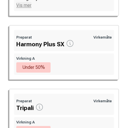
Vis mer
Preparat
Virkemåte
Harmony Plus SX
Virkning A
Under 50%
Preparat
Virkemåte
Tripali
Virkning A