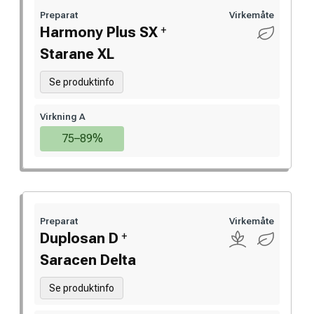
Preparat
Virkemåte
+
Harmony Plus SX
Starane XL
Se produktinfo
Virkning A
75–89%
Preparat
Virkemåte
+
Duplosan D
Saracen Delta
Se produktinfo