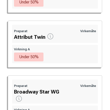
Under 50%
Preparat
Virkemåte
Attribut Twin
Virkning A
Under 50%
Preparat
Virkemåte
Broadway Star WG
Virkning A