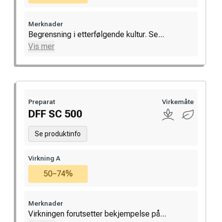
Merknader
Begrensning i etterfølgende kultur. Se...
Vis mer
Preparat
Virkemåte
DFF SC 500
Se produktinfo
Virkning A
50–74%
Merknader
Virkningen forutsetter bekjempelse på...