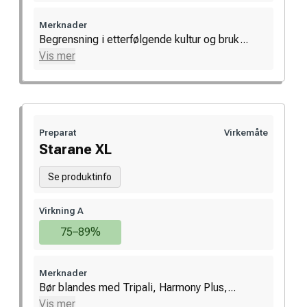
Merknader
Begrensning i etterfølgende kultur og bruk...
Vis mer
Preparat
Virkemåte
Starane XL
Se produktinfo
Virkning A
75–89%
Merknader
Bør blandes med Tripali, Harmony Plus,...
Vis mer