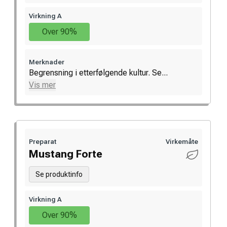
Virkning A
Over 90%
Merknader
Begrensning i etterfølgende kultur. Se...
Vis mer
Preparat
Virkemåte
Mustang Forte
Se produktinfo
Virkning A
Over 90%