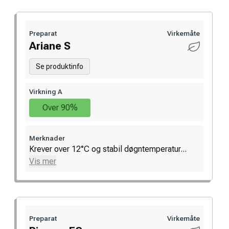
Preparat
Virkemåte
Ariane S
Se produktinfo
Virkning A
Over 90%
Merknader
Krever over 12°C og stabil døgntemperatur...
Vis mer
Preparat
Virkemåte