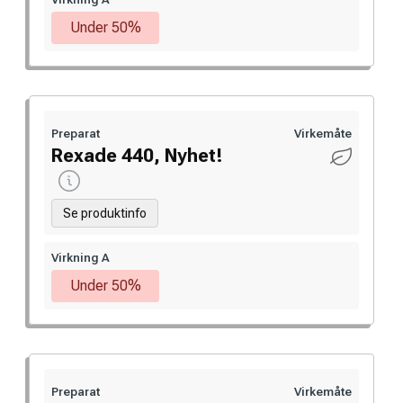
Under 50%
Preparat
Virkemåte
Rexade 440, Nyhet!
Se produktinfo
Virkning A
Under 50%
Preparat
Virkemåte