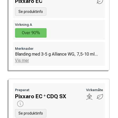
Pixxaro EC
Se produktinfo
Virkning A
Over 90%
Merknader
Blanding med 3-5 g Alliance WG, 7,5-10 ml...
Vis mer
Preparat
Virkemåte
+
Pixxaro EC
CDQ SX
Se produktinfo