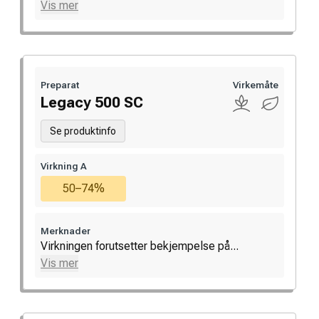
Vis mer
Preparat
Virkemåte
Legacy 500 SC
Se produktinfo
Virkning A
50–74%
Merknader
Virkningen forutsetter bekjempelse på...
Vis mer