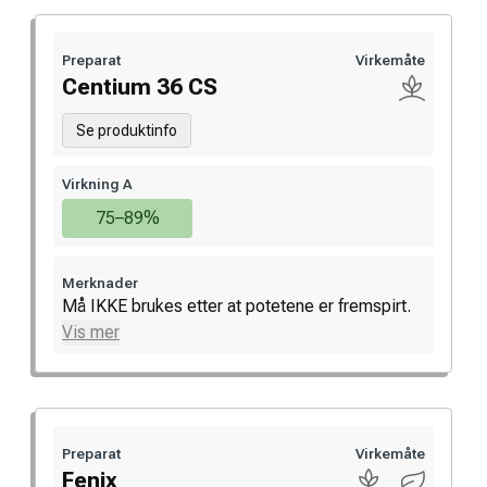
Preparat
Virkemåte
Centium 36 CS
Se produktinfo
Virkning A
75–89%
Merknader
Må IKKE brukes etter at potetene er fremspirt.
Vis mer
Preparat
Virkemåte
Fenix