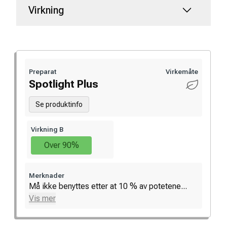
Virkning
Preparat
Virkemåte
Spotlight Plus
Se produktinfo
Virkning B
Over 90%
Merknader
Må ikke benyttes etter at 10 % av potetene...
Vis mer