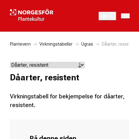
Søk
Plantekultur
Plantevern
Virkningstabeller
Ugras
Dåarter, resistent
Dåarter, resistent
Virkningstabell for bekjempelse for dåarter,
resistent.
På denne siden