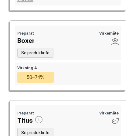
Preparat
Virkemåte
Boxer
Se produktinfo
Virkning A
50–74%
Preparat
Virkemåte
Titus
Se produktinfo