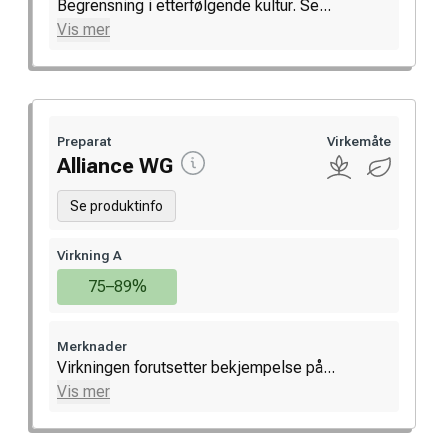
Begrensning i etterfølgende kultur. Se...
Vis mer
Preparat
Virkemåte
Alliance WG
Se produktinfo
Virkning A
75–89%
Merknader
Virkningen forutsetter bekjempelse på...
Vis mer