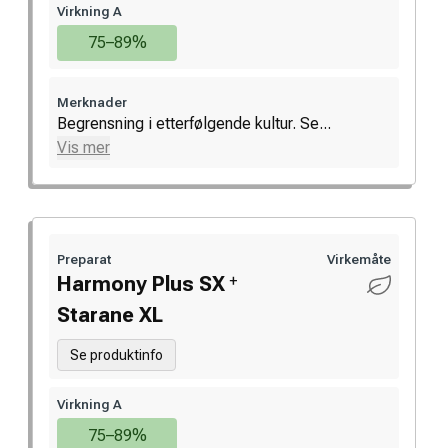
Virkning A
75–89%
Merknader
Begrensning i etterfølgende kultur. Se...
Vis mer
Preparat
Virkemåte
+
Harmony Plus SX
Starane XL
Se produktinfo
Virkning A
75–89%