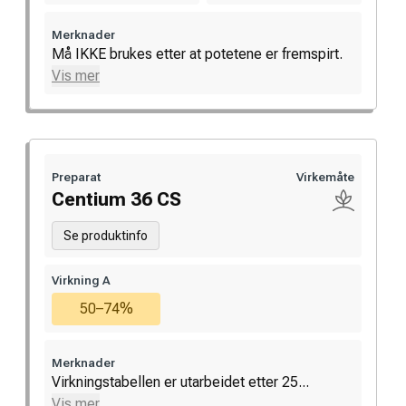
Merknader
Må IKKE brukes etter at potetene er fremspirt.
Vis mer
Preparat
Virkemåte
Centium 36 CS
Se produktinfo
Virkning A
50–74%
Merknader
Virkningstabellen er utarbeidet etter 25...
Vis mer