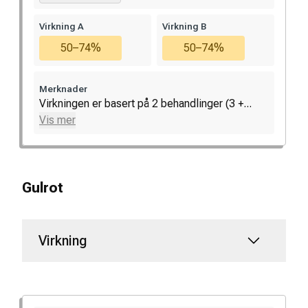
Virkning A
Virkning B
50–74%
50–74%
Merknader
Virkningen er basert på 2 behandlinger (3 +...
Vis mer
Gulrot
Virkning