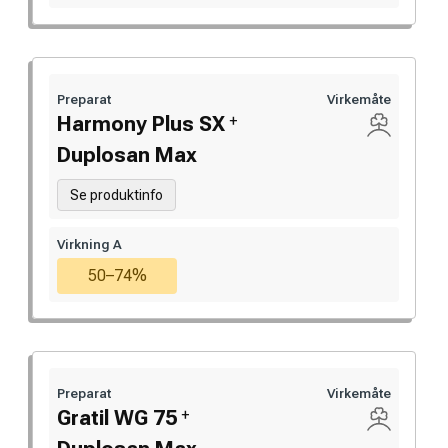
Preparat
Virkemåte
+
Harmony Plus SX
Duplosan Max
Se produktinfo
Virkning A
50–74%
Preparat
Virkemåte
+
Gratil WG 75