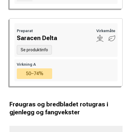
Preparat
Virkemåte
Saracen Delta
Se produktinfo
Virkning A
50–74%
Frøugras og bredbladet rotugras i
gjenlegg og fangvekster