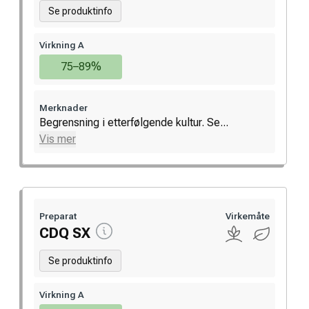
Se produktinfo
Virkning A
75–89%
Merknader
Begrensning i etterfølgende kultur. Se...
Vis mer
Preparat
Virkemåte
CDQ SX
Se produktinfo
Virkning A