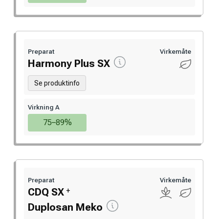
Preparat
Virkemåte
Harmony Plus SX
Se produktinfo
Virkning A
75–89%
Preparat
Virkemåte
+
CDQ SX
Duplosan Meko