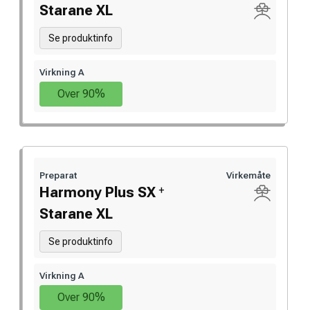
Starane XL
Se produktinfo
Virkning A
Over 90%
Preparat
Virkemåte
+
Harmony Plus SX
Starane XL
Se produktinfo
Virkning A
Over 90%