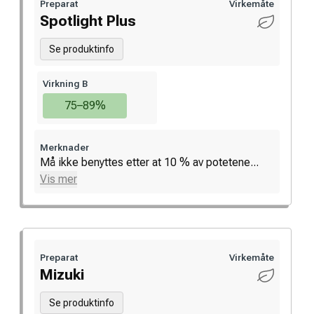
Preparat
Virkemåte
Spotlight Plus
Se produktinfo
Virkning B
75–89%
Merknader
Må ikke benyttes etter at 10 % av potetene...
Vis mer
Preparat
Virkemåte
Mizuki
Se produktinfo