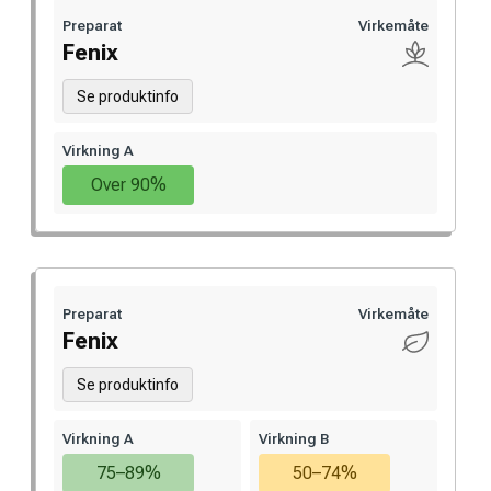
Preparat
Virkemåte
Fenix
Se produktinfo
Virkning A
Over 90%
Preparat
Virkemåte
Fenix
Se produktinfo
Virkning A
Virkning B
75–89%
50–74%