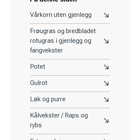
Vårkorn uten gjenlegg
Frøugras og bredbladet
rotugras i gjenlegg og
fangvekster
Potet
Gulrot
Løk og purre
Kålvekster / Raps og
rybs