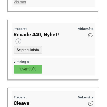
Vis mer
Preparat
Virkemåte
Rexade 440, Nyhet!
Se produktinfo
Virkning A
Over 90%
Preparat
Virkemåte
Cleave