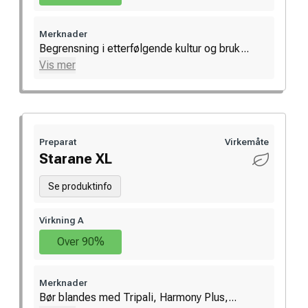
Merknader
Begrensning i etterfølgende kultur og bruk...
Vis mer
Preparat
Virkemåte
Starane XL
Se produktinfo
Virkning A
Over 90%
Merknader
Bør blandes med Tripali, Harmony Plus,...