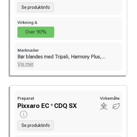
Se produktinfo
Virkning A
Over 90%
Merknader
Bør blandes med Tripali, Harmony Plus,...
Vis mer
Preparat
Virkemåte
+
Pixxaro EC
CDQ SX
Se produktinfo