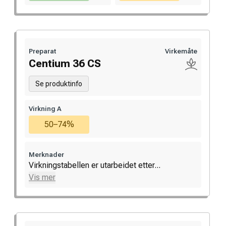
Preparat
Virkemåte
Centium 36 CS
Se produktinfo
Virkning A
50–74%
Merknader
Virkningstabellen er utarbeidet etter...
Vis mer