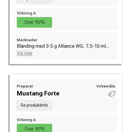
Virkning A
Over 90%
Merknader
Blanding med 3-5 g Alliance WG, 7,5-10 ml...
Vis mer
Preparat
Virkemåte
Mustang Forte
Se produktinfo
Virkning A
Over 90%