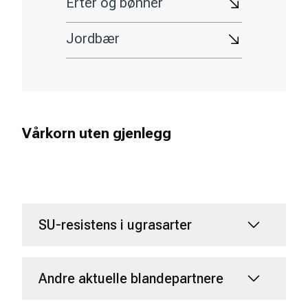
Erter og bønner
Jordbær
Vårkorn uten gjenlegg
SU-resistens i ugrasarter
Andre aktuelle blandepartnere