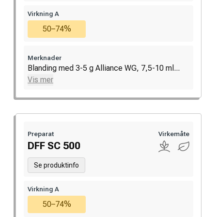
Virkning A
50–74%
Merknader
Blanding med 3-5 g Alliance WG, 7,5-10 ml...
Vis mer
Preparat
Virkemåte
DFF SC 500
Se produktinfo
Virkning A
50–74%