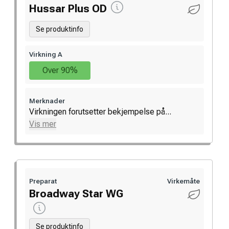
Hussar Plus OD
Se produktinfo
Virkning A
Over 90%
Merknader
Virkningen forutsetter bekjempelse på...
Vis mer
Preparat
Virkemåte
Broadway Star WG
Se produktinfo