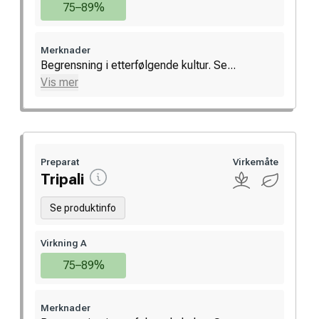
75–89%
Merknader
Begrensning i etterfølgende kultur. Se...
Vis mer
Preparat
Virkemåte
Tripali
Se produktinfo
Virkning A
75–89%
Merknader