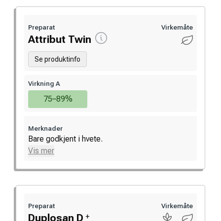
Preparat
Virkemåte
Attribut Twin
Se produktinfo
Virkning A
75–89%
Merknader
Bare godkjent i hvete.
Vis mer
Preparat
Virkemåte
+
Duplosan D