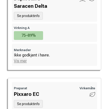
Saracen Delta
Se produktinfo
Virkning A
75–89%
Merknader
Ikke godkjent i havre.
Vis mer
Preparat
Virkemåte
Pixxaro EC
Se produktinfo