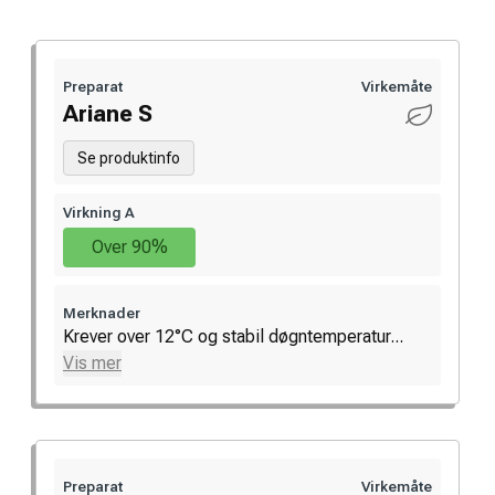
Preparat
Virkemåte
Ariane S
Se produktinfo
Virkning A
Over 90%
Merknader
Krever over 12°C og stabil døgntemperatur...
Vis mer
Preparat
Virkemåte