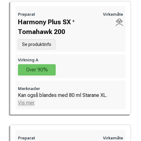
Preparat
Virkemåte
+
Harmony Plus SX
Tomahawk 200
Se produktinfo
Virkning A
Over 90%
Merknader
Kan også blandes med 80 ml Starane XL.
Vis mer
Preparat
Virkemåte