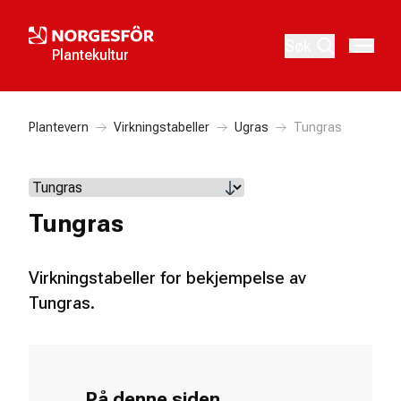
Søk
Plantekultur
Plantevern
Virkningstabeller
Ugras
Tungras
Tungras
Virkningstabeller for bekjempelse av
Tungras.
På denne siden