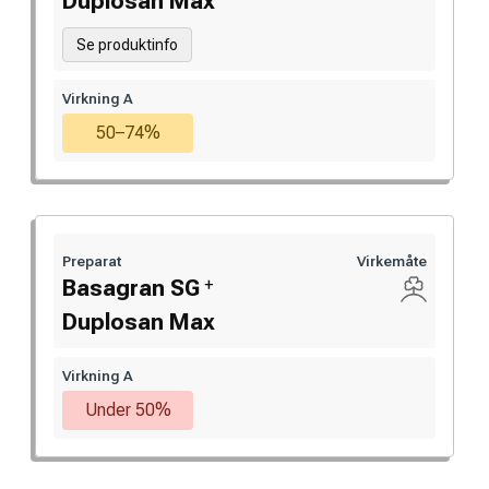
Duplosan Max
Se produktinfo
Virkning A
50–74%
Preparat
Virkemåte
+
Basagran SG
Duplosan Max
Virkning A
Under 50%