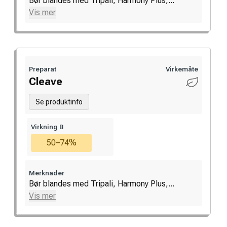
Bør blandes med Tripali, Harmony Plus,...
Vis mer
Preparat
Virkemåte
Cleave
Se produktinfo
Virkning B
50–74%
Merknader
Bør blandes med Tripali, Harmony Plus,...
Vis mer