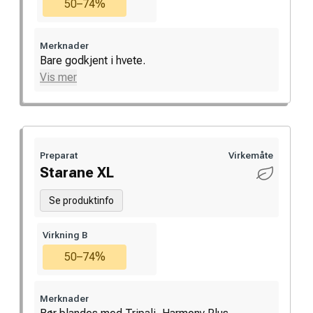
50–74%
Merknader
Bare godkjent i hvete.
Vis mer
Preparat
Virkemåte
Starane XL
Se produktinfo
Virkning B
50–74%
Merknader