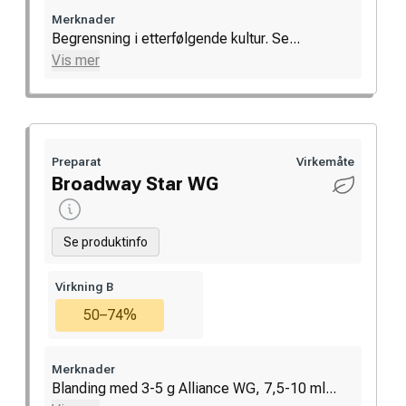
Merknader
Begrensning i etterfølgende kultur. Se...
Vis mer
Preparat
Virkemåte
Broadway Star WG
Se produktinfo
Virkning B
50–74%
Merknader
Blanding med 3-5 g Alliance WG, 7,5-10 ml...