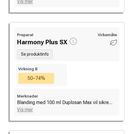
Vis mer
Preparat
Virkemåte
Harmony Plus SX
Se produktinfo
Virkning B
50–74%
Merknader
Blanding med 100 ml Duplosan Max vil sikre...
Vis mer