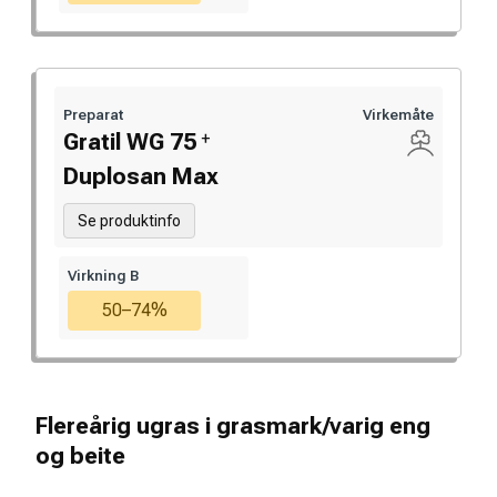
Preparat
Virkemåte
+
Gratil WG 75
Duplosan Max
Se produktinfo
Virkning B
50–74%
Flereårig ugras i grasmark/varig eng
og beite