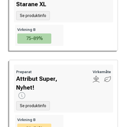
Starane XL
Se produktinfo
Virkning B
75–89%
Preparat
Virkemåte
Attribut Super,
Nyhet!
Se produktinfo
Virkning B