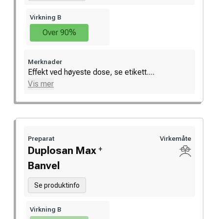
Virkning B
Over 90%
Merknader
Effekt ved høyeste dose, se etikett....
Vis mer
Preparat
Virkemåte
+
Duplosan Max
Banvel
Se produktinfo
Virkning B