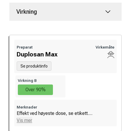
Virkning
Preparat
Virkemåte
Duplosan Max
Se produktinfo
Virkning B
Over 90%
Merknader
Effekt ved høyeste dose, se etikett....
Vis mer