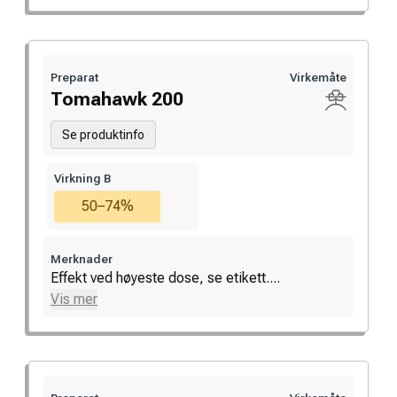
Preparat
Virkemåte
Tomahawk 200
Se produktinfo
Virkning B
50–74%
Merknader
Effekt ved høyeste dose, se etikett....
Vis mer