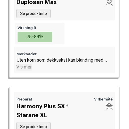
Duplosan Max
Se produktinfo
Virkning B
75–89%
Merknader
Uten korn som dekkvekst kan blanding med...
Vis mer
Preparat
Virkemåte
+
Harmony Plus SX
Starane XL
Se produktinfo