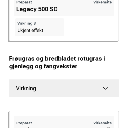
Preparat
Virkemåte
Legacy 500 SC
Virkning B
Ukjent effekt
Frøugras og bredbladet rotugras i
gjenlegg og fangvekster
Virkning
Preparat
Virkemåte