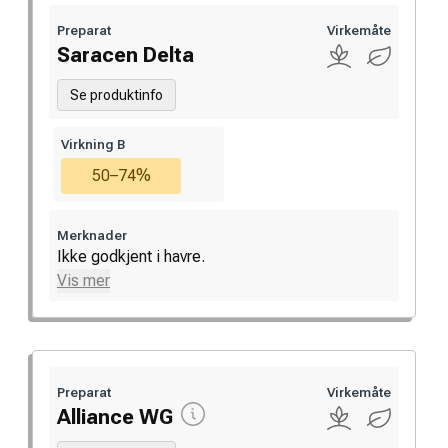
Preparat
Virkemåte
Saracen Delta
Se produktinfo
Virkning B
50–74%
Merknader
Ikke godkjent i havre.
Vis mer
Preparat
Virkemåte
Alliance WG