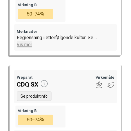
Virkning B
50–74%
Merknader
Begrensning i etterfølgende kultur. Se...
Vis mer
Preparat
Virkemåte
CDQ SX
Se produktinfo
Virkning B
50–74%