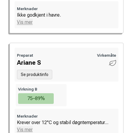
Merknader
Ikke godkjent i havre.
Vis mer
Preparat
Virkemåte
Ariane S
Se produktinfo
Virkning B
75–89%
Merknader
Krever over 12°C og stabil døgntemperatur...
Vis mer