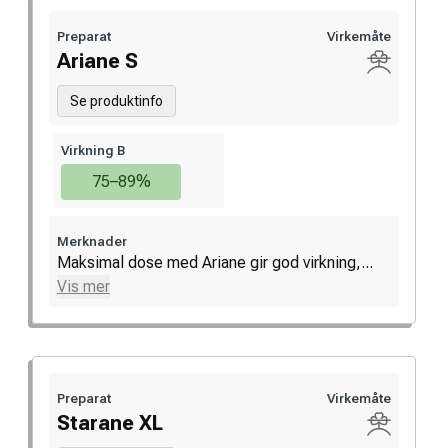
Preparat
Virkemåte
Ariane S
Se produktinfo
Virkning B
75–89%
Merknader
Maksimal dose med Ariane gir god virkning,...
Vis mer
Preparat
Virkemåte
Starane XL