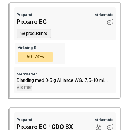
Preparat
Virkemåte
Pixxaro EC
Se produktinfo
Virkning B
50–74%
Merknader
Blanding med 3-5 g Alliance WG, 7,5-10 ml...
Vis mer
Preparat
Virkemåte
+
Pixxaro EC
CDQ SX