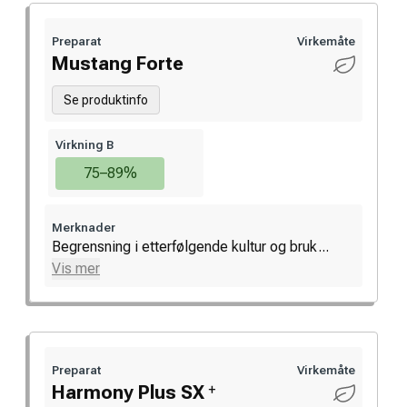
Preparat
Virkemåte
Mustang Forte
Se produktinfo
Virkning B
75–89%
Merknader
Begrensning i etterfølgende kultur og bruk...
Vis mer
Preparat
Virkemåte
+
Harmony Plus SX