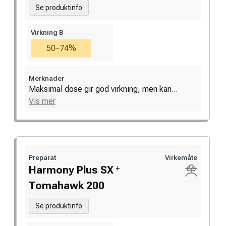
Se produktinfo
Virkning B
50–74%
Merknader
Maksimal dose gir god virkning, men kan...
Vis mer
Preparat
Virkemåte
+
Harmony Plus SX
Tomahawk 200
Se produktinfo