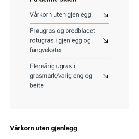
Vårkorn uten gjenlegg
Frøugras og bredbladet
rotugras i gjenlegg og
fangvekster
Flereårig ugras i
grasmark/varig eng og
beite
Vårkorn uten gjenlegg