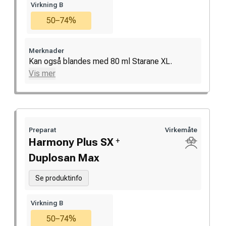
Virkning B
50–74%
Merknader
Kan også blandes med 80 ml Starane XL.
Vis mer
Preparat
Virkemåte
+
Harmony Plus SX
Duplosan Max
Se produktinfo
Virkning B
50–74%