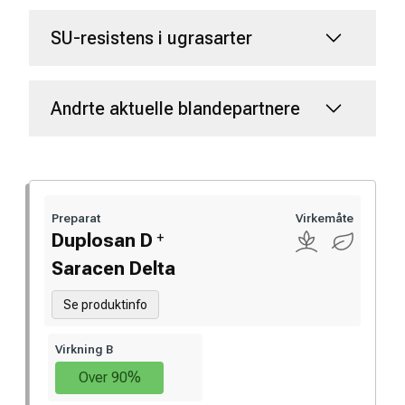
SU-resistens i ugrasarter
Andrte aktuelle blandepartnere
Preparat
Virkemåte
+
Duplosan D
Saracen Delta
Se produktinfo
Virkning B
Over 90%