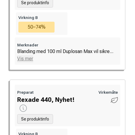
Se produktinfo
Virkning B
50–74%
Merknader
Blanding med 100 ml Duplosan Max vil sikre...
Vis mer
Preparat
Virkemåte
Rexade 440, Nyhet!
Se produktinfo
Virkning B