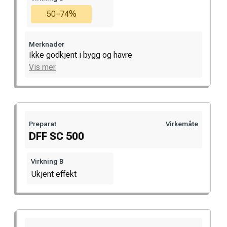
50–74%
Merknader
Ikke godkjent i bygg og havre
Vis mer
Preparat
Virkemåte
DFF SC 500
Virkning B
Ukjent effekt