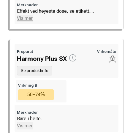
Merknader
Effekt ved høyeste dose, se etikett....
Vis mer
Preparat
Virkemåte
Harmony Plus SX
Se produktinfo
Virkning B
50–74%
Merknader
Bare i beite.
Vis mer