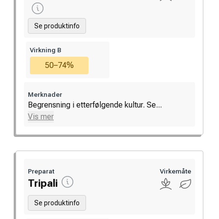
Se produktinfo
Virkning B
50–74%
Merknader
Begrensning i etterfølgende kultur. Se...
Vis mer
Preparat
Virkemåte
Tripali
Se produktinfo