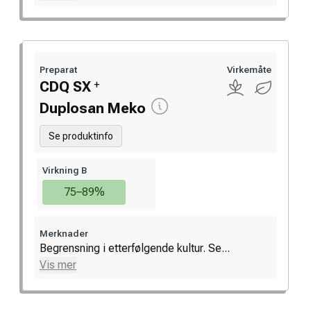
Preparat
Virkemåte
+
CDQ SX
Duplosan Meko
Se produktinfo
Virkning B
75–89%
Merknader
Begrensning i etterfølgende kultur. Se...
Vis mer