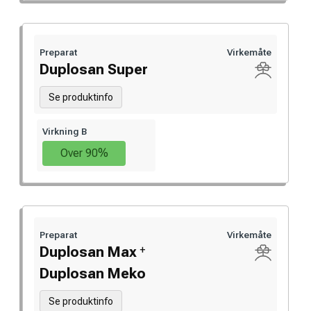
Preparat
Virkemåte
Duplosan Super
Se produktinfo
Virkning B
Over 90%
Preparat
Virkemåte
+
Duplosan Max
Duplosan Meko
Se produktinfo