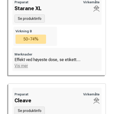
Preparat
Virkemåte
Starane XL
Se produktinfo
Virkning B
50–74%
Merknader
Effekt ved høyeste dose, se etikett....
Vis mer
Preparat
Virkemåte
Cleave
Se produktinfo