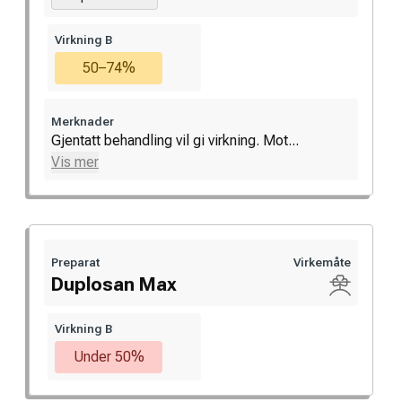
Virkning B
50–74%
Merknader
Gjentatt behandling vil gi virkning. Mot...
Vis mer
Preparat
Virkemåte
Duplosan Max
Virkning B
Under 50%