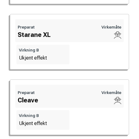
Preparat
Virkemåte
Starane XL
Virkning B
Ukjent effekt
Preparat
Virkemåte
Cleave
Virkning B
Ukjent effekt