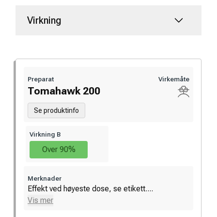
Virkning
Preparat
Virkemåte
Tomahawk 200
Se produktinfo
Virkning B
Over 90%
Merknader
Effekt ved høyeste dose, se etikett....
Vis mer