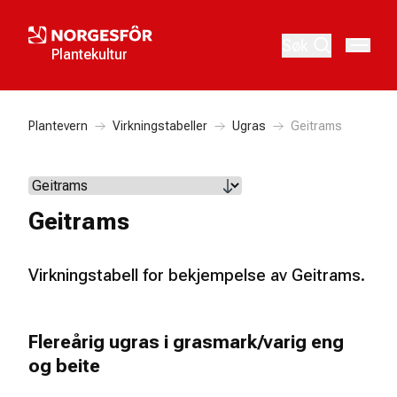
Søk
Plantekultur
Plantevern
Virkningstabeller
Ugras
Geitrams
Geitrams
Virkningstabell for bekjempelse av Geitrams.
Flereårig ugras i grasmark/varig eng
og beite