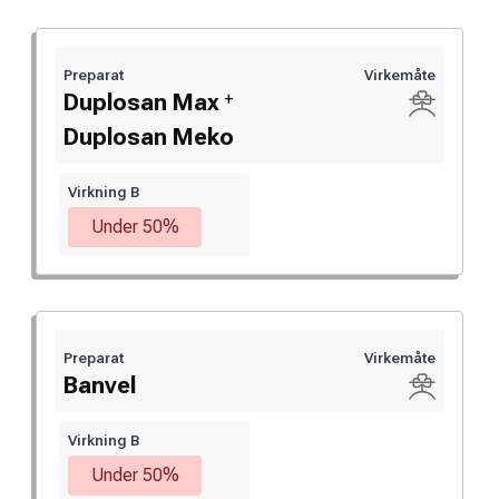
Preparat
Virkemåte
+
Duplosan Max
Duplosan Meko
Virkning B
Under 50%
Preparat
Virkemåte
Banvel
Virkning B
Under 50%