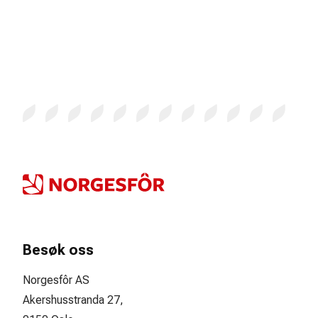
Besøk oss
Norgesfôr AS
Akershusstranda 27,