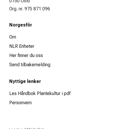
0150 Oslo
Org. nr. 975 871 096
Norgesfôr
Om
NLR Enheter
Her finner du oss
Send tilbakemelding
Nyttige lenker
Les Håndbok Plantekultur i pdf
Personvern