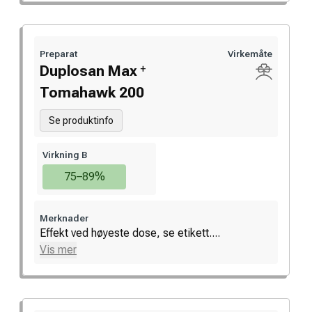
Preparat
Virkemåte
+
Duplosan Max
Tomahawk 200
Se produktinfo
Virkning B
75–89%
Merknader
Effekt ved høyeste dose, se etikett....
Vis mer