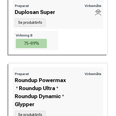
Preparat
Virkemåte
Duplosan Super
Se produktinfo
Virkning B
75–89%
Preparat
Virkemåte
Roundup Powermax
+
+
Roundup Ultra
+
Roundup Dynamic
Glypper
Se produktinfo