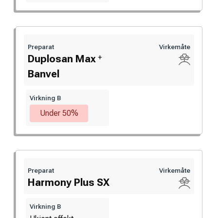
Preparat
Virkemåte
+
Duplosan Max
Banvel
Virkning B
Under 50%
Preparat
Virkemåte
Harmony Plus SX
Virkning B