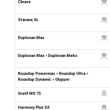
Cleave
Starane XL
Duplosan Max
Duplosan Max
+
Duplosan Meko
Roundup Powermax
+
Roundup Ultra
+
Roundup Dynamic
+
Glypper
Gratil WG 75
Harmony Plus SX