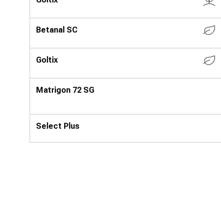
Betanal SC
Goltix
Matrigon 72 SG
Select Plus