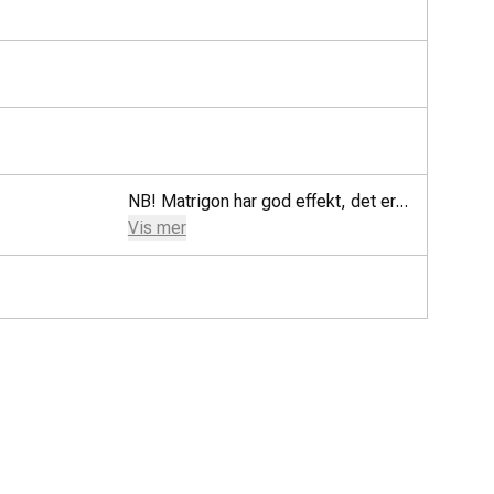
NB! Matrigon har god effekt, det er...
Vis mer