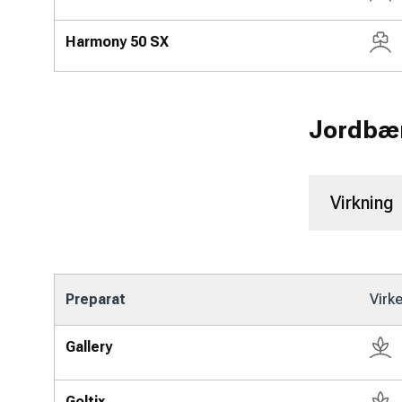
Harmony 50 SX
Jordbæ
Virkning
Preparat
Virk
Gallery
Goltix