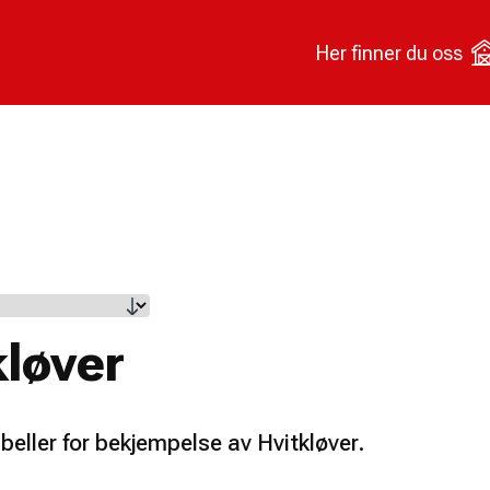
Her finner du oss
kløver
beller for bekjempelse av Hvitkløver.