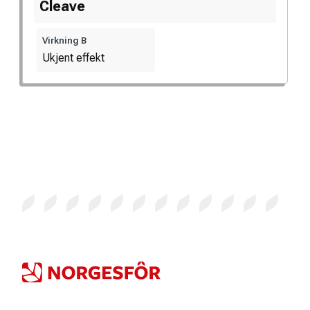
Cleave
Virkning B
Ukjent effekt