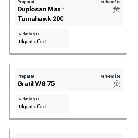
Preparat
Virkemåte
+
Duplosan Max
Tomahawk 200
Virkning B
Ukjent effekt
Preparat
Virkemåte
Gratil WG 75
Virkning B
Ukjent effekt