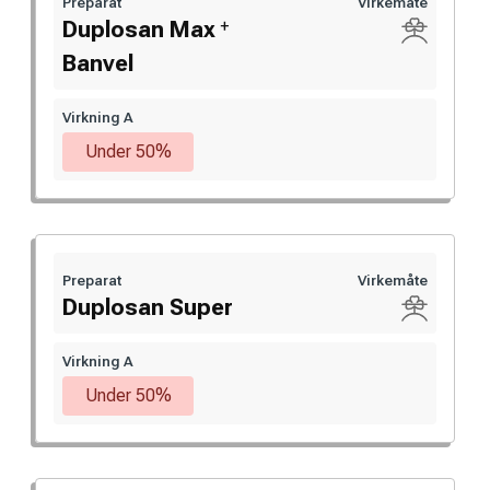
Preparat
Virkemåte
+
Duplosan Max
Banvel
Virkning A
Under 50%
Preparat
Virkemåte
Duplosan Super
Virkning A
Under 50%