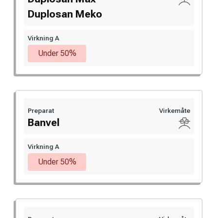
Duplosan Meko
Virkning A
Under 50%
Preparat
Virkemåte
Banvel
Virkning A
Under 50%