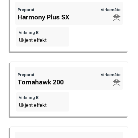
Preparat
Virkemåte
Harmony Plus SX
Virkning B
Ukjent effekt
Preparat
Virkemåte
Tomahawk 200
Virkning B
Ukjent effekt