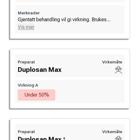
Merknader
Gjentatt behandling vil gi virkning. Brukes...
Vis mer
Preparat
Virkemåte
Duplosan Max
Virkning A
Under 50%
Preparat
Virkemåte
+
Duplosan Max